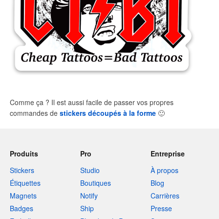
Comme ça ? Il est aussi facile de passer vos propres
commandes de
stickers découpés à la forme
🙂
Produits
Pro
Entreprise
Stickers
Studio
À propos
Étiquettes
Boutiques
Blog
Magnets
Notify
Carrières
Badges
Ship
Presse