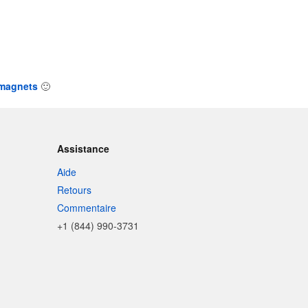
 magnets
🙂
Assistance
Aide
Retours
Commentaire
+1 (844) 990-3731