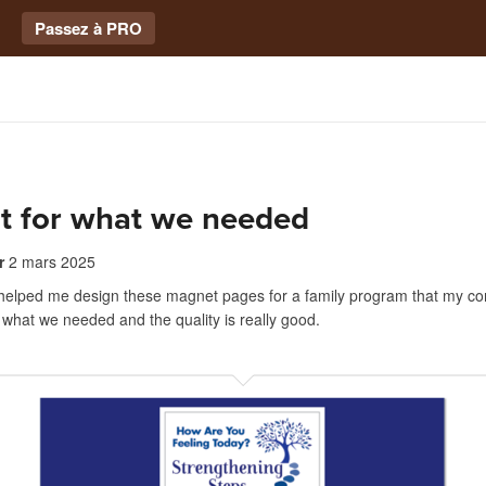
Passez à PRO
ct for what we needed
r
2 mars 2025
 helped me design these magnet pages for a family program that my c
 what we needed and the quality is really good.