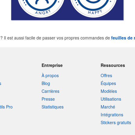
 Il est aussi facile de passer vos propres commandes de
feuilles de
Entreprise
Ressources
À propos
Offres
s
Blog
Équipes
Carrières
Modèles
Presse
Utilisations
tils Pro
Statistiques
Marché
Intégrations
Stickers gratuits