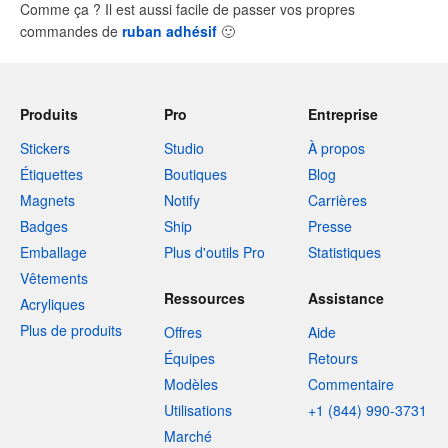
Comme ça ? Il est aussi facile de passer vos propres
commandes de
ruban adhésif
🙂
Produits
Pro
Entreprise
Stickers
Studio
À propos
Étiquettes
Boutiques
Blog
Magnets
Notify
Carrières
Badges
Ship
Presse
Emballage
Plus d'outils Pro
Statistiques
Vêtements
Ressources
Assistance
Acryliques
Plus de produits
Offres
Aide
Équipes
Retours
Modèles
Commentaire
Utilisations
+1 (844) 990-3731
Marché