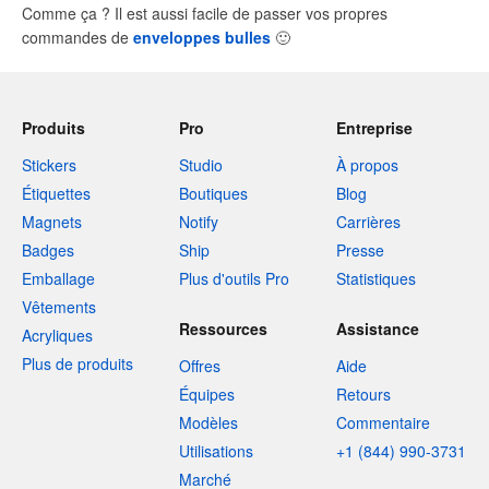
Comme ça ? Il est aussi facile de passer vos propres
commandes de
enveloppes bulles
🙂
Produits
Pro
Entreprise
Stickers
Studio
À propos
Étiquettes
Boutiques
Blog
Magnets
Notify
Carrières
Badges
Ship
Presse
Emballage
Plus d'outils Pro
Statistiques
Vêtements
Ressources
Assistance
Acryliques
Plus de produits
Offres
Aide
Équipes
Retours
Modèles
Commentaire
Utilisations
+1 (844) 990-3731
Marché