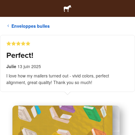
Enveloppes bulles
Perfect!
Julie
13 juin 2025
I love how my mailers turned out - vivid colors, perfect
alignment, great quality! Thank you so much!