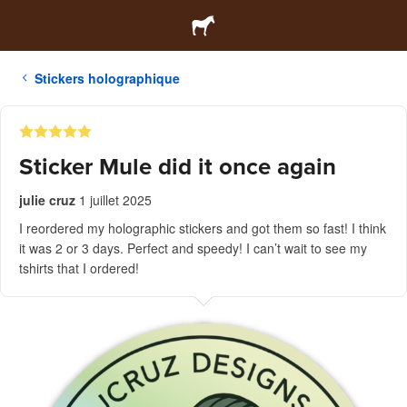
Stickers holographique
Sticker Mule did it once again
julie cruz
1 juillet 2025
I reordered my holographic stickers and got them so fast! I think
it was 2 or 3 days. Perfect and speedy! I can’t wait to see my
tshirts that I ordered!