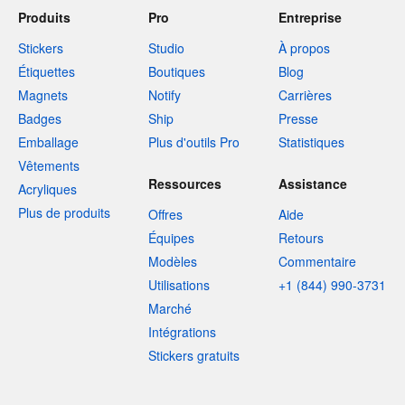
Produits
Pro
Entreprise
Stickers
Studio
À propos
Étiquettes
Boutiques
Blog
Magnets
Notify
Carrières
Badges
Ship
Presse
Emballage
Plus d'outils Pro
Statistiques
Vêtements
Ressources
Assistance
Acryliques
Plus de produits
Offres
Aide
Équipes
Retours
Modèles
Commentaire
Utilisations
+1 (844) 990-3731
Marché
Intégrations
Stickers gratuits