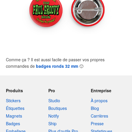
Comme ça ? Il est aussi facile de passer vos propres
commandes de
badges ronds 32 mm
🙂
Produits
Pro
Entreprise
Stickers
Studio
À propos
Étiquettes
Boutiques
Blog
Magnets
Notify
Carrières
Badges
Ship
Presse
Emballage
Plus d'outils Pro
Statistiques