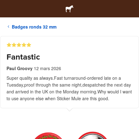
Badges ronds 32 mm
Fantastic
Paul Groovy
12 mars 2026
Super quality as always.Fast turnaround-ordered late on a
Tuesday,proof through the same night,despatched the next day
and arrived in the UK on the Monday morning.Why would I want
to use anyone else when Sticker Mule are this good.