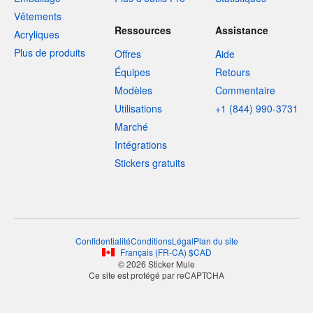
Vêtements
Ressources
Assistance
Acryliques
Plus de produits
Offres
Aide
Équipes
Retours
Modèles
Commentaire
Utilisations
+1 (844) 990-3731
Marché
Intégrations
Stickers gratuits
Confidentialité
Conditions
Légal
Plan du site
Français
(
FR-CA
)
$
CAD
© 2026 Sticker Mule
Ce site est protégé par reCAPTCHA