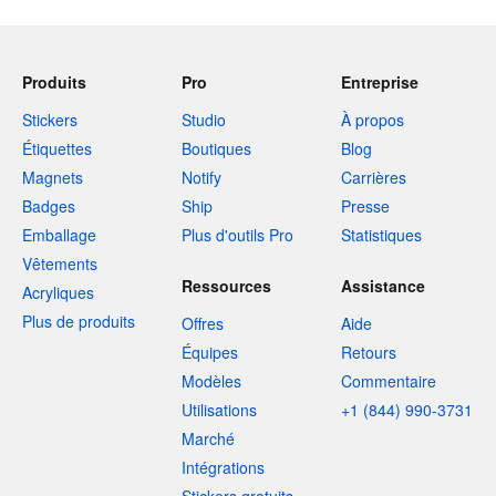
Produits
Pro
Entreprise
Stickers
Studio
À propos
Étiquettes
Boutiques
Blog
Magnets
Notify
Carrières
Badges
Ship
Presse
Emballage
Plus d'outils Pro
Statistiques
Vêtements
Ressources
Assistance
Acryliques
Plus de produits
Offres
Aide
Équipes
Retours
Modèles
Commentaire
Utilisations
+1 (844) 990-3731
Marché
Intégrations