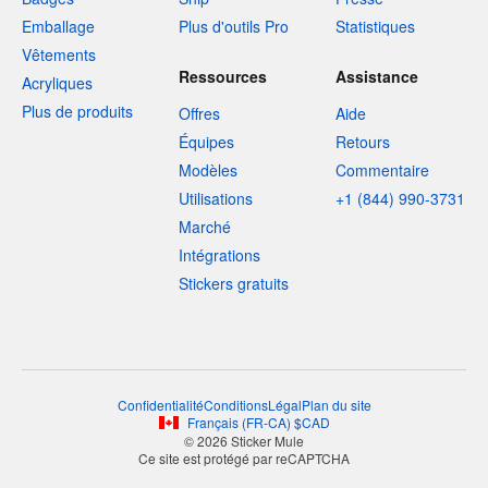
Emballage
Plus d'outils Pro
Statistiques
Vêtements
Ressources
Assistance
Acryliques
Plus de produits
Offres
Aide
Équipes
Retours
Modèles
Commentaire
Utilisations
+1 (844) 990-3731
Marché
Intégrations
Stickers gratuits
Confidentialité
Conditions
Légal
Plan du site
Français
(
FR-CA
)
$
CAD
© 2026 Sticker Mule
Ce site est protégé par reCAPTCHA