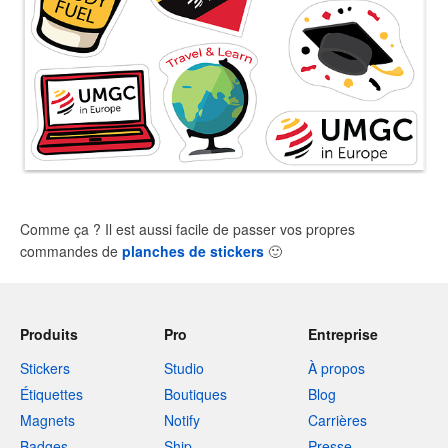
Comme ça ? Il est aussi facile de passer vos propres
commandes de
planches de stickers
🙂
Produits
Pro
Entreprise
Stickers
Studio
À propos
Étiquettes
Boutiques
Blog
Magnets
Notify
Carrières
Badges
Ship
Presse