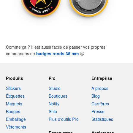
Comme ça ? Il est aussi facile de passer vos propres
commandes de
badges ronds 38 mm
🙂
Produits
Pro
Entreprise
Stickers
Studio
À propos
Étiquettes
Boutiques
Blog
Magnets
Notify
Carrières
Badges
Ship
Presse
Emballage
Plus d'outils Pro
Statistiques
Vêtements
Ressources
Assistance