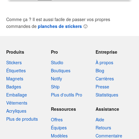
Comme ça ? Il est aussi facile de passer vos propres
commandes de
planches de stickers
🙂
Produits
Pro
Entreprise
Stickers
Studio
À propos
Étiquettes
Boutiques
Blog
Magnets
Notify
Carrières
Badges
Ship
Presse
Emballage
Plus d'outils Pro
Statistiques
Vêtements
Ressources
Assistance
Acryliques
Plus de produits
Offres
Aide
Équipes
Retours
Modèles
Commentaire