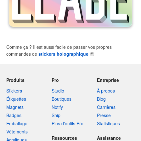
Comme ça ? Il est aussi facile de passer vos propres
commandes de
stickers holographique
🙂
Produits
Pro
Entreprise
Stickers
Studio
À propos
Étiquettes
Boutiques
Blog
Magnets
Notify
Carrières
Badges
Ship
Presse
Emballage
Plus d'outils Pro
Statistiques
Vêtements
Ressources
Assistance
Acryliques