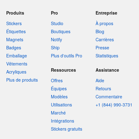
Produits
Pro
Entreprise
Stickers
Studio
À propos
Étiquettes
Boutiques
Blog
Magnets
Notify
Carrières
Badges
Ship
Presse
Emballage
Plus d'outils Pro
Statistiques
Vêtements
Ressources
Assistance
Acryliques
Plus de produits
Offres
Aide
Équipes
Retours
Modèles
Commentaire
Utilisations
+1 (844) 990-3731
Marché
Intégrations
Stickers gratuits