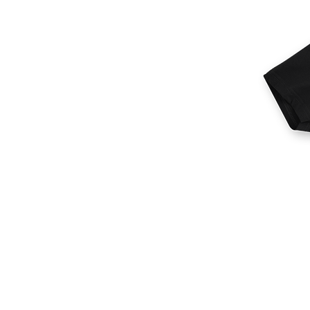
Plus de produits
Échantillons