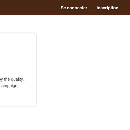
Se connecter
Inscription
y the quality.
a campaign