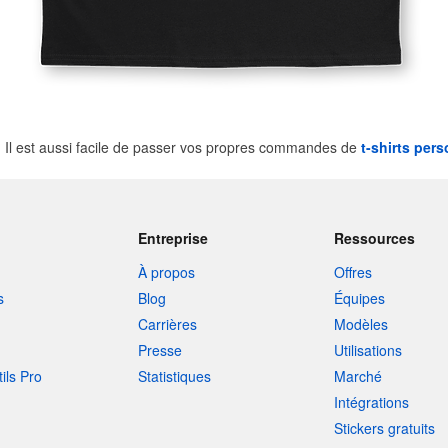
Il est aussi facile de passer vos propres commandes de
t-shirts per
Entreprise
Ressources
À propos
Offres
s
Blog
Équipes
Carrières
Modèles
Presse
Utilisations
tils Pro
Statistiques
Marché
Intégrations
Stickers gratuits