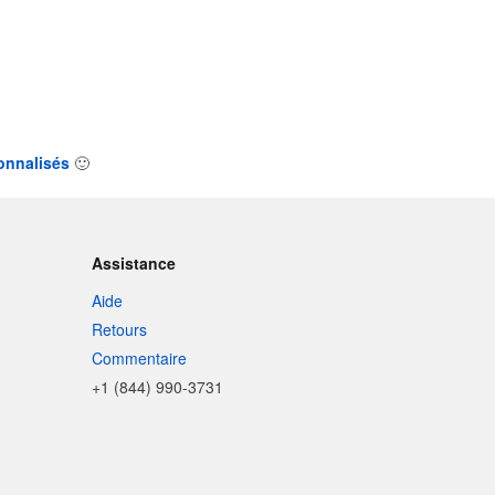
sonnalisés
🙂
Assistance
Aide
Retours
Commentaire
+1 (844) 990-3731