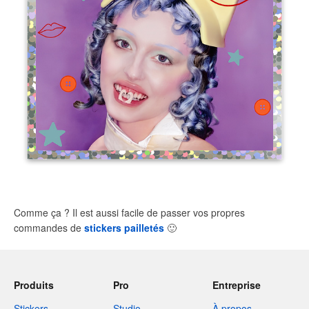
Comme ça ? Il est aussi facile de passer vos propres
commandes de
stickers pailletés
🙂
Produits
Pro
Entreprise
Stickers
Studio
À propos