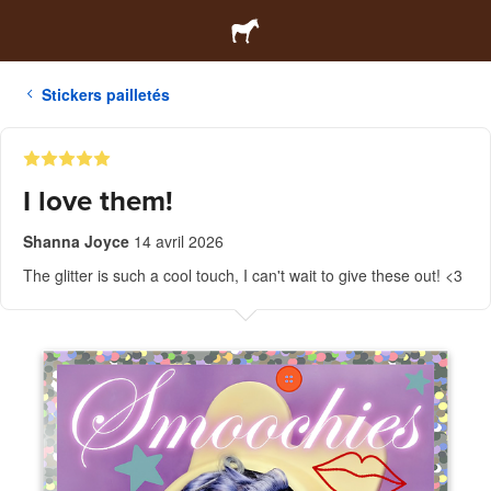
Stickers pailletés
I love them!
Shanna Joyce
14 avril 2026
The glitter is such a cool touch, I can't wait to give these out! <3