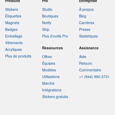
Produits
Pro
Entreprise
Stickers
Studio
À propos
Étiquettes
Boutiques
Blog
Magnets
Notify
Carrières
Badges
Ship
Presse
Emballage
Plus d'outils Pro
Statistiques
Vêtements
Ressources
Assistance
Acryliques
Plus de produits
Offres
Aide
Équipes
Retours
Modèles
Commentaire
Utilisations
+1 (844) 990-3731
Marché
Intégrations
Stickers gratuits