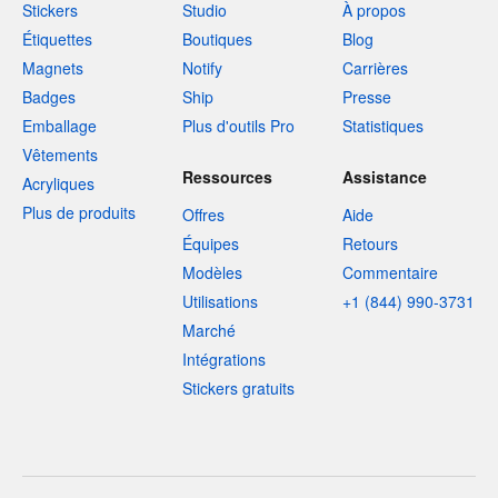
Stickers
Studio
À propos
Étiquettes
Boutiques
Blog
Magnets
Notify
Carrières
Badges
Ship
Presse
Emballage
Plus d'outils Pro
Statistiques
Vêtements
Ressources
Assistance
Acryliques
Plus de produits
Offres
Aide
Équipes
Retours
Modèles
Commentaire
Utilisations
+1 (844) 990-3731
Marché
Intégrations
Stickers gratuits