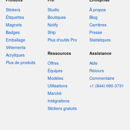
Stickers
Studio
À propos
Étiquettes
Boutiques
Blog
Magnets
Notify
Carrières
Badges
Ship
Presse
Emballage
Plus d'outils Pro
Statistiques
Vêtements
Ressources
Assistance
Acryliques
Plus de produits
Offres
Aide
Équipes
Retours
Modèles
Commentaire
Utilisations
+1 (844) 990-3731
Marché
Intégrations
Stickers gratuits