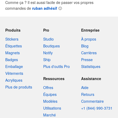
Comme ça ? Il est aussi facile de passer vos propres
commandes de
ruban adhésif
🙂
Produits
Pro
Entreprise
Stickers
Studio
À propos
Étiquettes
Boutiques
Blog
Magnets
Notify
Carrières
Badges
Ship
Presse
Emballage
Plus d'outils Pro
Statistiques
Vêtements
Ressources
Assistance
Acryliques
Plus de produits
Offres
Aide
Équipes
Retours
Modèles
Commentaire
Utilisations
+1 (844) 990-3731
Marché