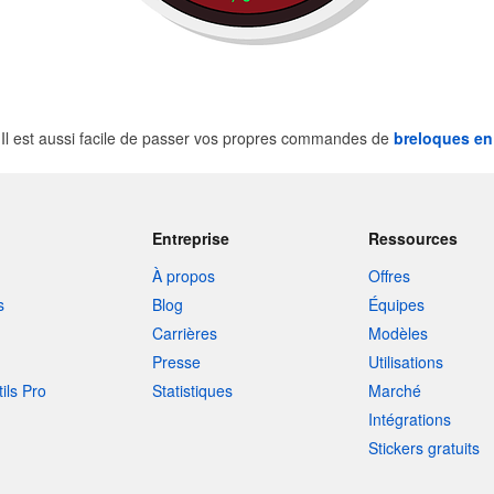
l est aussi facile de passer vos propres commandes de
breloques en
Entreprise
Ressources
À propos
Offres
s
Blog
Équipes
Carrières
Modèles
Presse
Utilisations
tils Pro
Statistiques
Marché
Intégrations
Stickers gratuits