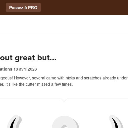
Passez à PRO
ut great but...
eations
18 avril 2026
rgeous! However, several came with nicks and scratches already under
er. It's like the cutter missed a few times.