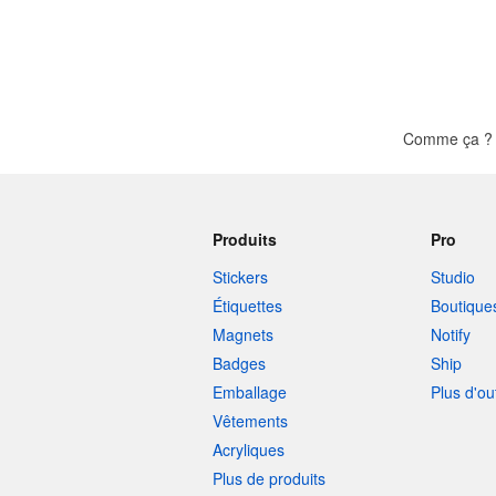
Comme ça ? I
Produits
Pro
Stickers
Studio
Étiquettes
Boutique
Magnets
Notify
Badges
Ship
Emballage
Plus d'ou
Vêtements
Acryliques
Plus de produits