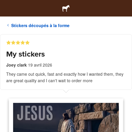
Stickers découpés à la forme
My stickers
Joey clark
19 avril 2026
They came out quick, fast and exactly how I wanted them, they
are great quality and I can't wait to order more