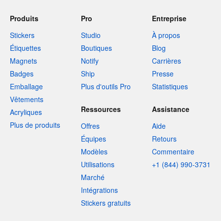
Produits
Pro
Entreprise
Stickers
Studio
À propos
Étiquettes
Boutiques
Blog
Magnets
Notify
Carrières
Badges
Ship
Presse
Emballage
Plus d'outils Pro
Statistiques
Vêtements
Ressources
Assistance
Acryliques
Plus de produits
Offres
Aide
Équipes
Retours
Modèles
Commentaire
Utilisations
+1 (844) 990-3731
Marché
Intégrations
Stickers gratuits