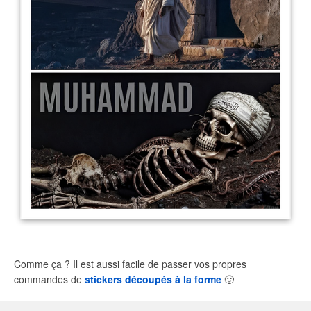
Comme ça ? Il est aussi facile de passer vos propres
commandes de
stickers découpés à la forme
🙂