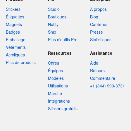
Stickers
Studio
À propos
Étiquettes
Boutiques
Blog
Magnets
Notify
Carrières
Badges
Ship
Presse
Emballage
Plus d'outils Pro
Statistiques
Vêtements
Ressources
Assistance
Acryliques
Plus de produits
Offres
Aide
Équipes
Retours
Modèles
Commentaire
Utilisations
+1 (844) 990-3731
Marché
Intégrations
Stickers gratuits