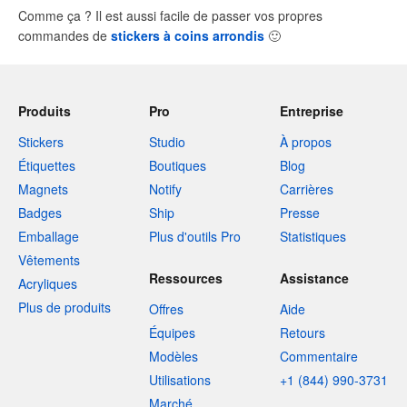
Comme ça ? Il est aussi facile de passer vos propres
commandes de
stickers à coins arrondis
🙂
Produits
Pro
Entreprise
Stickers
Studio
À propos
Étiquettes
Boutiques
Blog
Magnets
Notify
Carrières
Badges
Ship
Presse
Emballage
Plus d'outils Pro
Statistiques
Vêtements
Ressources
Assistance
Acryliques
Plus de produits
Offres
Aide
Équipes
Retours
Modèles
Commentaire
Utilisations
+1 (844) 990-3731
Marché