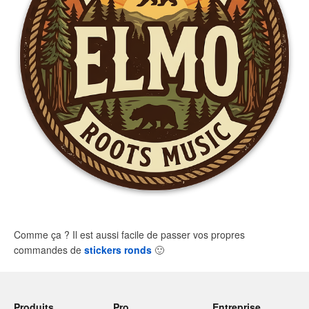
Comme ça ? Il est aussi facile de passer vos propres
commandes de
stickers ronds
🙂
Produits
Pro
Entreprise