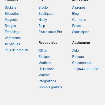
Stickers
Studio
À propos
Étiquettes
Boutiques
Blog
Magnets
Notify
Carrières
Badges
Ship
Presse
Emballage
Plus d'outils Pro
Statistiques
Vêtements
Ressources
Assistance
Acryliques
Plus de produits
Offres
Aide
Équipes
Retours
Modèles
Commentaire
Utilisations
+1 (844) 990-3731
Marché
Intégrations
Stickers gratuits