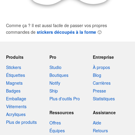
Comme ça ? Il est aussi facile de passer vos propres
commandes de
stickers découpés à la forme
🙂
Produits
Pro
Entreprise
Stickers
Studio
À propos
Étiquettes
Boutiques
Blog
Magnets
Notify
Carrières
Badges
Ship
Presse
Emballage
Plus d'outils Pro
Statistiques
Vêtements
Ressources
Assistance
Acryliques
Plus de produits
Offres
Aide
Équipes
Retours