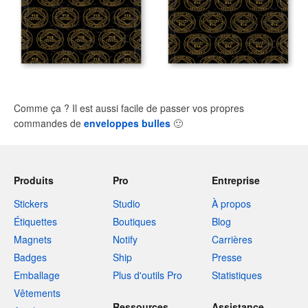
Comme ça ? Il est aussi facile de passer vos propres
commandes de
enveloppes bulles
🙂
Produits
Pro
Entreprise
Stickers
Studio
À propos
Étiquettes
Boutiques
Blog
Magnets
Notify
Carrières
Badges
Ship
Presse
Emballage
Plus d'outils Pro
Statistiques
Vêtements
Ressources
Assistance