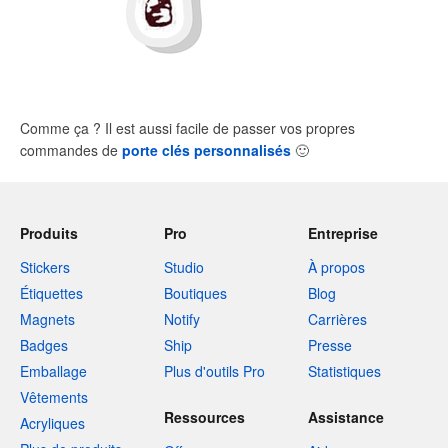
Comme ça ? Il est aussi facile de passer vos propres
commandes de
porte clés personnalisés
🙂
Produits
Pro
Entreprise
Stickers
Studio
À propos
Étiquettes
Boutiques
Blog
Magnets
Notify
Carrières
Badges
Ship
Presse
Emballage
Plus d'outils Pro
Statistiques
Vêtements
Ressources
Assistance
Acryliques