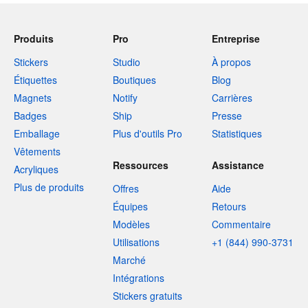
Produits
Pro
Entreprise
Stickers
Studio
À propos
Étiquettes
Boutiques
Blog
Magnets
Notify
Carrières
Badges
Ship
Presse
Emballage
Plus d'outils Pro
Statistiques
Vêtements
Ressources
Assistance
Acryliques
Plus de produits
Offres
Aide
Équipes
Retours
Modèles
Commentaire
Utilisations
+1 (844) 990-3731
Marché
Intégrations
Stickers gratuits