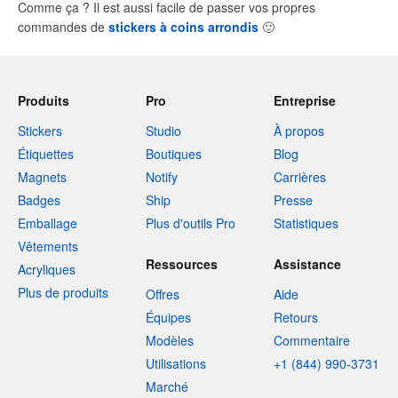
Comme ça ? Il est aussi facile de passer vos propres
commandes de
stickers à coins arrondis
🙂
Produits
Pro
Entreprise
Stickers
Studio
À propos
Étiquettes
Boutiques
Blog
Magnets
Notify
Carrières
Badges
Ship
Presse
Emballage
Plus d'outils Pro
Statistiques
Vêtements
Ressources
Assistance
Acryliques
Plus de produits
Offres
Aide
Équipes
Retours
Modèles
Commentaire
Utilisations
+1 (844) 990-3731
Marché