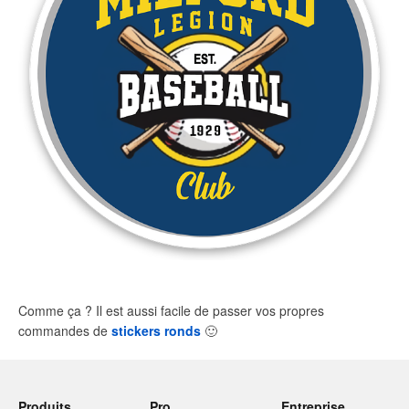
Comme ça ? Il est aussi facile de passer vos propres
commandes de
stickers ronds
🙂
Produits
Pro
Entreprise