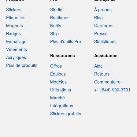
Stickers
Studio
À propos
Étiquettes
Boutiques
Blog
Magnets
Notify
Carrières
Badges
Ship
Presse
Emballage
Plus d'outils Pro
Statistiques
Vêtements
Ressources
Assistance
Acryliques
Plus de produits
Offres
Aide
Équipes
Retours
Modèles
Commentaire
Utilisations
+1 (844) 990-3731
Marché
Intégrations
Stickers gratuits