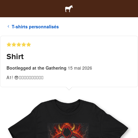
T-shirts personnalisés
Shirt
Bootlegged at the Gathering
15 mai 2026
A1! 😎👍🏻👍🏻👍🏻👍🏻👍🏻