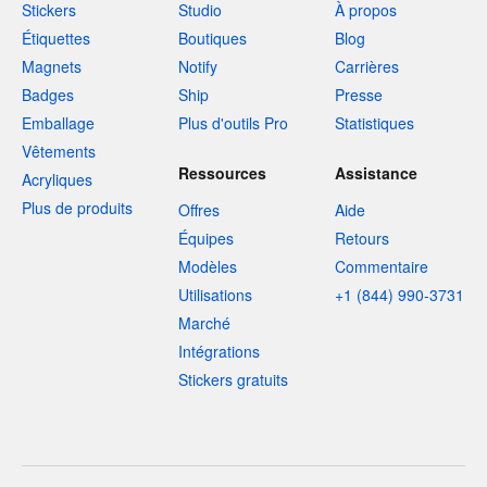
Stickers
Studio
À propos
Étiquettes
Boutiques
Blog
Magnets
Notify
Carrières
Badges
Ship
Presse
Emballage
Plus d'outils Pro
Statistiques
Vêtements
Ressources
Assistance
Acryliques
Plus de produits
Offres
Aide
Équipes
Retours
Modèles
Commentaire
Utilisations
+1 (844) 990-3731
Marché
Intégrations
Stickers gratuits