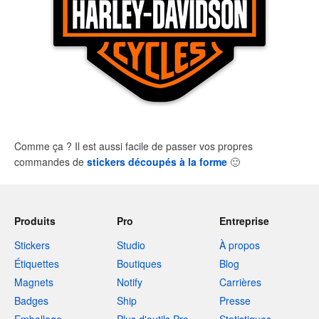
Comme ça ? Il est aussi facile de passer vos propres
commandes de
stickers découpés à la forme
🙂
Produits
Pro
Entreprise
Stickers
Studio
À propos
Étiquettes
Boutiques
Blog
Magnets
Notify
Carrières
Badges
Ship
Presse