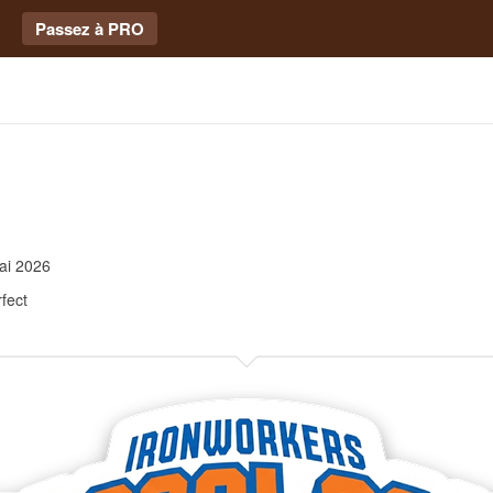
Passez à PRO
ai 2026
fect