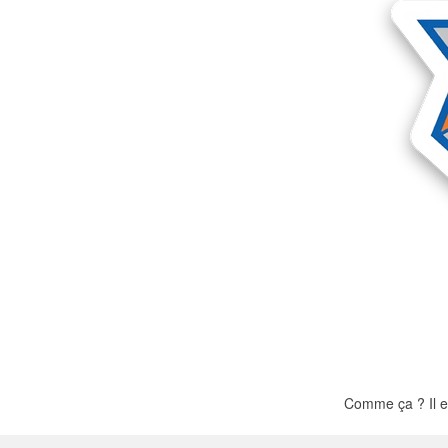
Plus de produits
Échantillons
Comme ça ? Il e