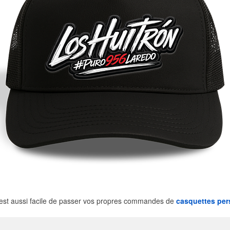
est aussi facile de passer vos propres commandes de
casquettes per