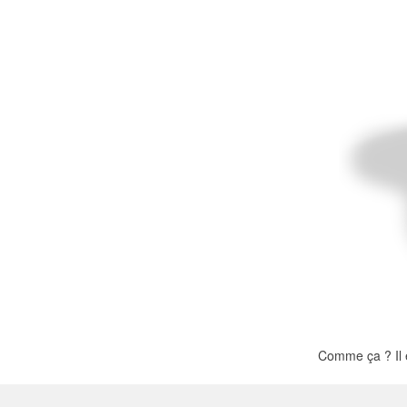
Plus de produits
Échantillons
Comme ça ? Il 