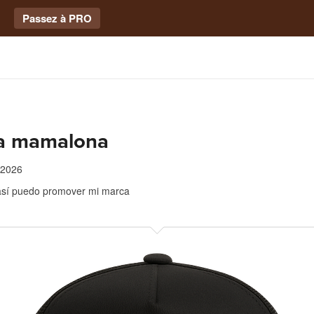
Passez à PRO
ta mamalona
 2026
así puedo promover mi marca