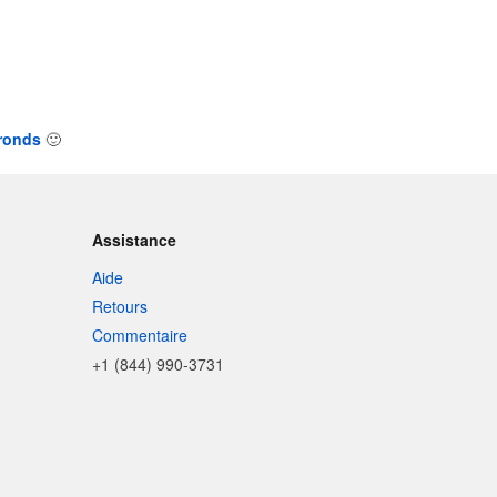
 ronds
🙂
Assistance
Aide
Retours
Commentaire
+1 (844) 990-3731