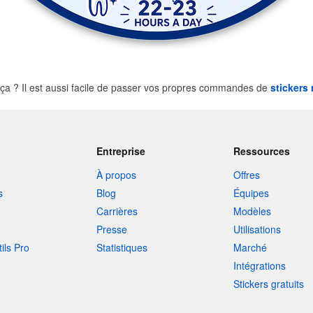
 ? Il est aussi facile de passer vos propres commandes de
stickers
Entreprise
Ressources
À propos
Offres
s
Blog
Équipes
Carrières
Modèles
Presse
Utilisations
tils Pro
Statistiques
Marché
Intégrations
Stickers gratuits