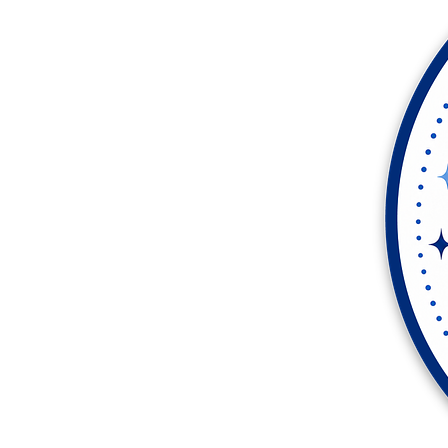
Plus de produits
Échantillons