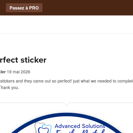
Passez à PRO
rfect sticker
ler
19 mai 2026
 stickers and they came out so perfect! just what we needed to complete
 Thank you.