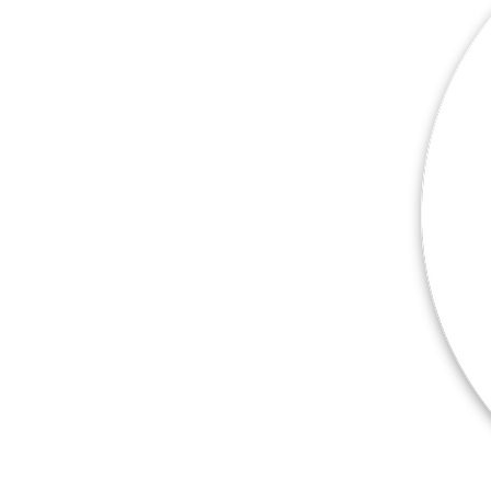
Plus de produits
Échantillons