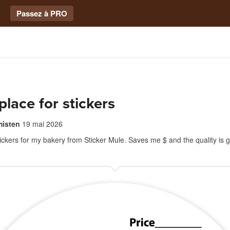
Passez à PRO
place for stickers
misten
19 mai 2026
stickers for my bakery from Sticker Mule. Saves me $ and the quality is g