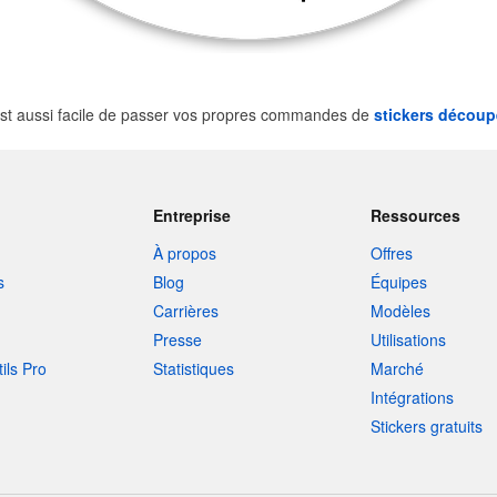
st aussi facile de passer vos propres commandes de
stickers découp
Entreprise
Ressources
À propos
Offres
s
Blog
Équipes
Carrières
Modèles
Presse
Utilisations
tils Pro
Statistiques
Marché
Intégrations
Stickers gratuits