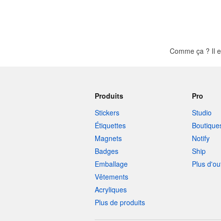
Comme ça ? Il e
Produits
Pro
Stickers
Studio
Étiquettes
Boutique
Magnets
Notify
Badges
Ship
Emballage
Plus d'ou
Vêtements
Acryliques
Plus de produits