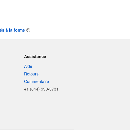
és à la forme
🙂
Assistance
Aide
Retours
Commentaire
+1 (844) 990-3731