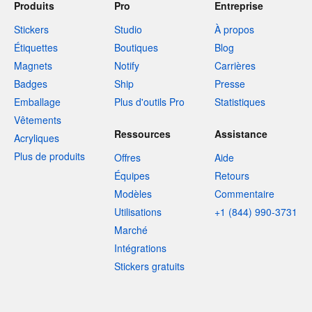
Produits
Pro
Entreprise
Stickers
Studio
À propos
Étiquettes
Boutiques
Blog
Magnets
Notify
Carrières
Badges
Ship
Presse
Emballage
Plus d'outils Pro
Statistiques
Vêtements
Ressources
Assistance
Acryliques
Plus de produits
Offres
Aide
Équipes
Retours
Modèles
Commentaire
Utilisations
+1 (844) 990-3731
Marché
Intégrations
Stickers gratuits