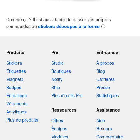
Comme ça ? Il est aussi facile de passer vos propres
commandes de
stickers découpés à la forme
🙂
Produits
Pro
Entreprise
Stickers
Studio
À propos
Étiquettes
Boutiques
Blog
Magnets
Notify
Carrières
Badges
Ship
Presse
Emballage
Plus d'outils Pro
Statistiques
Vêtements
Ressources
Assistance
Acryliques
Plus de produits
Offres
Aide
Équipes
Retours
Modèles
Commentaire