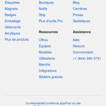
Étiquettes
Boutiques
Blog
Magnets
Notify
Carrières
Badges
Ship
Presse
Emballage
Plus d'outils Pro
Statistiques
Vêtements
Ressources
Assistance
Acryliques
Plus de produits
Offres
Aide
Équipes
Retours
Modèles
Commentaire
Utilisations
+1 (844) 990-3731
Marché
Intégrations
Stickers gratuits
Confidentialité
Conditions
Légal
Plan du site