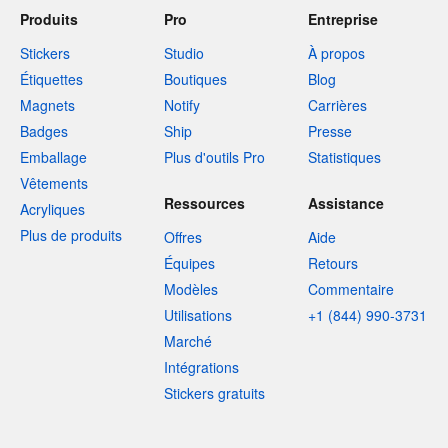
Produits
Pro
Entreprise
Stickers
Studio
À propos
Étiquettes
Boutiques
Blog
Magnets
Notify
Carrières
Badges
Ship
Presse
Emballage
Plus d'outils Pro
Statistiques
Vêtements
Ressources
Assistance
Acryliques
Plus de produits
Offres
Aide
Équipes
Retours
Modèles
Commentaire
Utilisations
+1 (844) 990-3731
Marché
Intégrations
Stickers gratuits