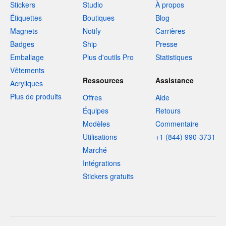
Stickers
Studio
À propos
Étiquettes
Boutiques
Blog
Magnets
Notify
Carrières
Badges
Ship
Presse
Emballage
Plus d'outils Pro
Statistiques
Vêtements
Ressources
Assistance
Acryliques
Plus de produits
Offres
Aide
Équipes
Retours
Modèles
Commentaire
Utilisations
+1 (844) 990-3731
Marché
Intégrations
Stickers gratuits