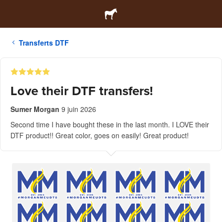
Transferts DTF
Love their DTF transfers!
Sumer Morgan
9 juin 2026
Second time I have bought these in the last month. I LOVE their
DTF product!! Great color, goes on easily! Great product!