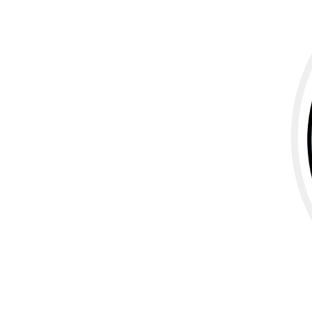
Plus de produits
Échantillons