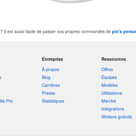
 Il est aussi facile de passer vos propres commandes de
pin's perso
Entreprise
Ressources
À propos
Offres
s
Blog
Équipes
Carrières
Modèles
Presse
Utilisations
tils Pro
Statistiques
Marché
Intégrations
Stickers gratuits