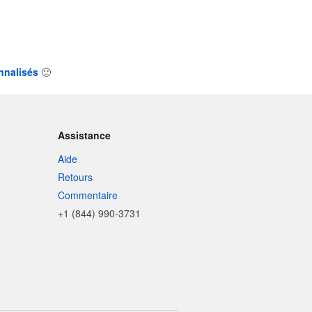
nnalisés
🙂
Assistance
Aide
Retours
Commentaire
+1 (844) 990-3731