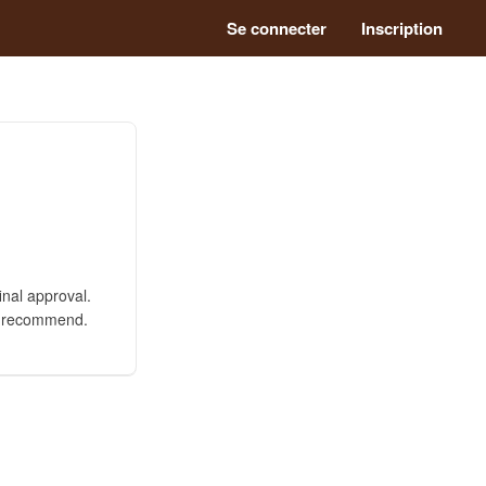
Se connecter
Inscription
inal approval.
hly recommend.