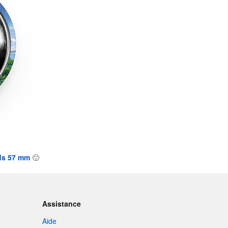
ds 57 mm
🙂
Assistance
Aide