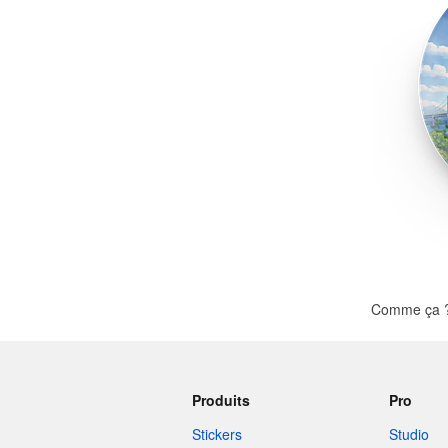
Plus de produits
Échantillons
Comme ça ? 
Produits
Pro
Stickers
Studio