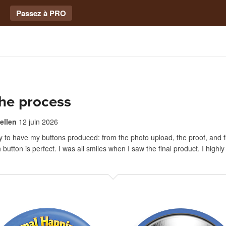
Passez à PRO
he process
ellen
12 juin 2026
y to have my buttons produced: from the photo upload, the proof, and f
 button is perfect. I was all smiles when I saw the final product. I hig