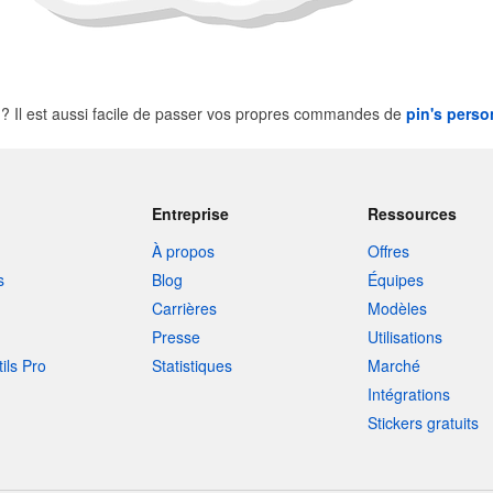
 Il est aussi facile de passer vos propres commandes de
pin's perso
Entreprise
Ressources
À propos
Offres
s
Blog
Équipes
Carrières
Modèles
Presse
Utilisations
tils Pro
Statistiques
Marché
Intégrations
Stickers gratuits