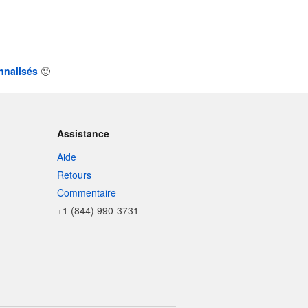
nnalisés
🙂
Assistance
Aide
Retours
Commentaire
+1 (844) 990-3731