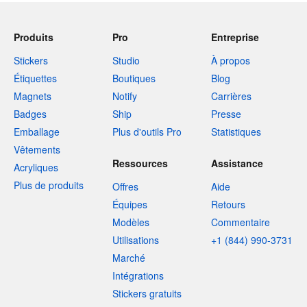
Produits
Pro
Entreprise
Stickers
Studio
À propos
Étiquettes
Boutiques
Blog
Magnets
Notify
Carrières
Badges
Ship
Presse
Emballage
Plus d'outils Pro
Statistiques
Vêtements
Ressources
Assistance
Acryliques
Plus de produits
Offres
Aide
Équipes
Retours
Modèles
Commentaire
Utilisations
+1 (844) 990-3731
Marché
Intégrations
Stickers gratuits