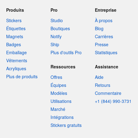
Produits
Pro
Entreprise
Stickers
Studio
À propos
Étiquettes
Boutiques
Blog
Magnets
Notify
Carrières
Badges
Ship
Presse
Emballage
Plus d'outils Pro
Statistiques
Vêtements
Ressources
Assistance
Acryliques
Plus de produits
Offres
Aide
Équipes
Retours
Modèles
Commentaire
Utilisations
+1 (844) 990-3731
Marché
Intégrations
Stickers gratuits