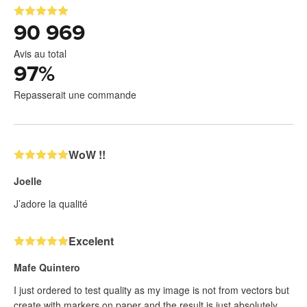
90 969
Avis au total
97
%
Repasserait une commande
WoW !!
Joelle
J’adore la qualité
Excelent
Mafe Quintero
I just ordered to test quality as my image is not from vectors but
create with markers on paper and the result is just absolutely