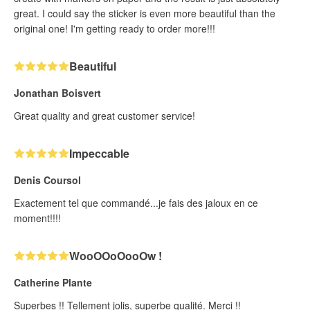
great. I could say the sticker is even more beautiful than the
original one! I'm getting ready to order more!!!
Beautiful
Jonathan Boisvert
Great quality and great customer service!
Impeccable
Denis Coursol
Exactement tel que commandé...je fais des jaloux en ce
moment!!!!
WooOOoOooOw !
Catherine Plante
Superbes !! Tellement jolis, superbe qualité. Merci !!