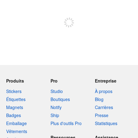
Inscrivez-vous pour publier
Produits
Pro
Entreprise
Stickers
Studio
À propos
Étiquettes
Boutiques
Blog
Magnets
Notify
Carrières
Badges
Ship
Presse
Emballage
Plus d'outils Pro
Statistiques
Vêtements
Ressources
Assistance