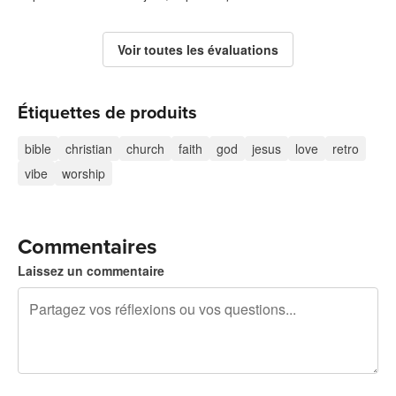
Voir toutes les évaluations
Étiquettes de produits
bible
christian
church
faith
god
jesus
love
retro
vibe
worship
Commentaires
Laissez un commentaire
240 caractères restants