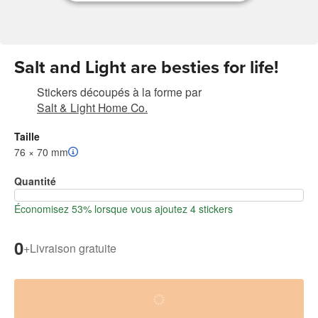
Salt and Light are besties for life!
Stickers découpés à la forme
par
Salt & Light Home Co.
Taille
76 × 70 mm
Quantité
Économisez 53% lorsque vous ajoutez 4 stickers
0
+
Livraison gratuite