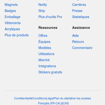
Magnets
Notify
Carrières
Badges
Ship
Presse
Emballage
Plus d'outils Pro
Statistiques
Vêtements
Ressources
Assistance
Acryliques
Plus de produits
Offres
Aide
Équipes
Retours
Modèles
Commentaire
Utilisations
Marché
Intégrations
Stickers gratuits
Confidentialité
Conditions
Légal
Plan du site
Gérer les cookies
Français
(
FR-CA
)
$
CAD