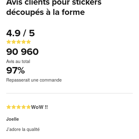
Avis clients pour stickers
découpés à la forme
4.9 / 5
90 960
Avis au total
97
%
Repasserait une commande
WoW !!
Joelle
J’adore la qualité