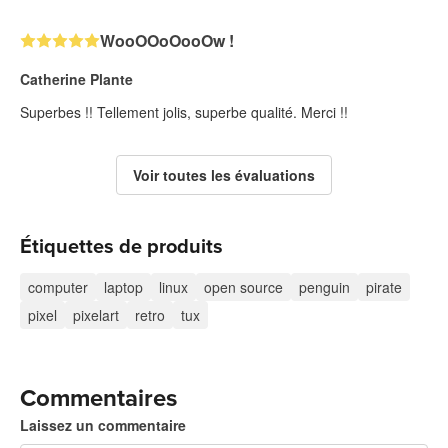
WooOOoOooOw !
Catherine Plante
Superbes !! Tellement jolis, superbe qualité. Merci !!
Voir toutes les évaluations
Étiquettes de produits
computer
laptop
linux
open source
penguin
pirate
pixel
pixelart
retro
tux
Commentaires
Laissez un commentaire