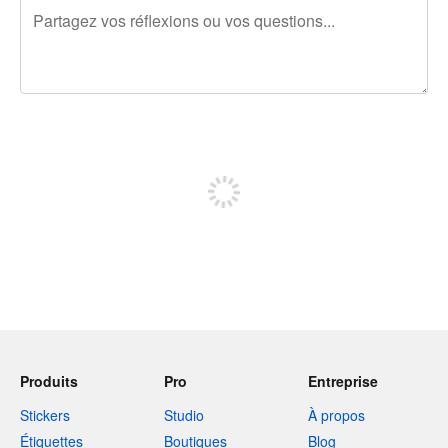
240 caractères restants
Inscrivez-vous pour publier
Produits
Pro
Entreprise
Stickers
Studio
À propos
Étiquettes
Boutiques
Blog