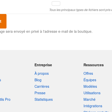
Tous les principaux types de fichiers sont pris
t
ge sera envoyé en privé à l'adresse e-mail de la boutique.
Entreprise
Ressources
À propos
Offres
s
Blog
Équipes
Carrières
Modèles
Presse
Utilisations
tils Pro
Statistiques
Marché
Intégrations