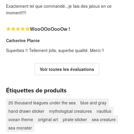
Exactement tel que commandé...je fais des jaloux en ce
moment!!!!
WooOOoOooOw !
Catherine Plante
Superbes !! Tellement jolis, superbe qualité. Merci !!
Voir toutes les évaluations
Étiquettes de produits
20 thousand leagues under the sea
blue and gray
hand drawn sticker
mythological creatures
nautilus
ocean theme
original art
pirate sticker
sea creature
sea monster