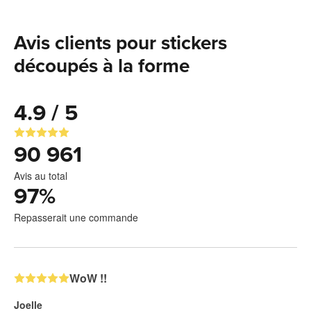
Avis clients pour stickers
découpés à la forme
4.9 / 5
90 961
Avis au total
97
%
Repasserait une commande
WoW !!
Joelle