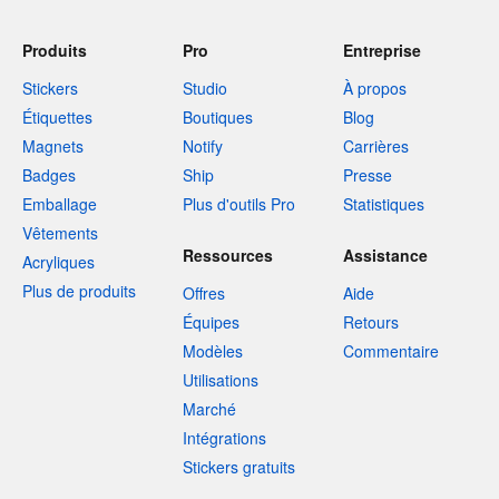
Produits
Pro
Entreprise
Stickers
Studio
À propos
Étiquettes
Boutiques
Blog
Magnets
Notify
Carrières
Badges
Ship
Presse
Emballage
Plus d'outils Pro
Statistiques
Vêtements
Ressources
Assistance
Acryliques
Plus de produits
Offres
Aide
Équipes
Retours
Modèles
Commentaire
Utilisations
Marché
Intégrations
Stickers gratuits