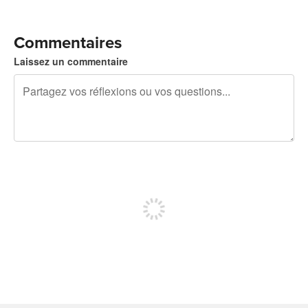
Commentaires
Laissez un commentaire
240 caractères restants
Inscrivez-vous pour publier